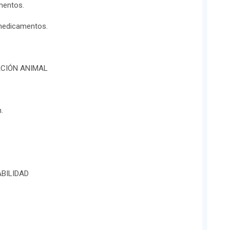
mentos.
 medicamentos.
ACIÓN ANIMAL
.
BILIDAD