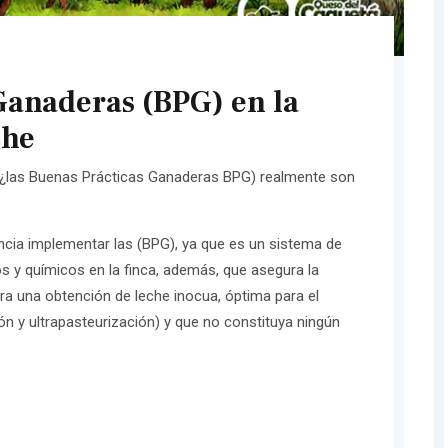
Ganaderas (BPG) en la
che
¿las Buenas Prácticas Ganaderas BPG) realmente son
ncia implementar las (BPG), ya que es un sistema de
os y químicos en la finca, además, que asegura la
ara una obtención de leche inocua, óptima para el
ón y ultrapasteurización) y que no constituya ningún