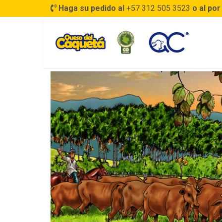
Haga su pedido al
+57 312 505 3523
o al por