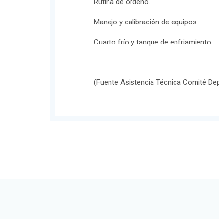
Rutina de ordeño.
Manejo y calibración de equipos.
Cuarto frío y tanque de enfriamiento.
(Fuente Asistencia Técnica Comité De