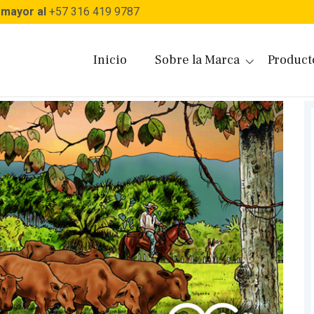
 mayor al
+57 316 419 9787
Inicio
Sobre la Marca
Product