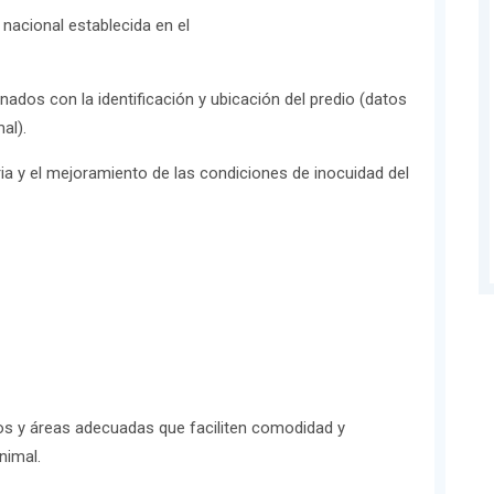
 nacional establecida en el
nados con la identificación y ubicación del predio (datos
al).
ria y el mejoramiento de las condiciones de inocuidad del
os y áreas adecuadas que faciliten comodidad y
nimal.