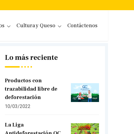
os
Cultura y Queso
Contáctenos
Lo más reciente
Productos con
trazabilidad libre de
deforestación
10/03/2022
La Liga
Antideforestación QC