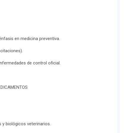
nfasis en medicina preventiva.
citaciones).
enfermedades de control oficial.
MEDICAMENTOS
y biológicos veterinarios.