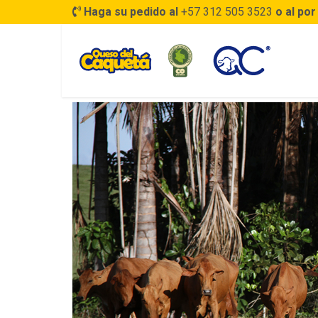
Haga su pedido al
+57 312 505 3523
o al por