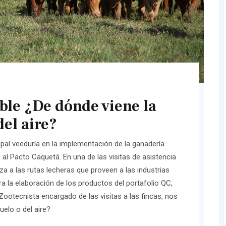
ble ¿De dónde viene la
del aire?
ipal veeduría en la implementación de la ganadería
 al Pacto Caquetá. En una de las visitas de asistencia
za a las rutas lecheras que proveen a las industrias
ra la elaboración de los productos del portafolio QC,
ootecnista encargado de las visitas a las fincas, nos
uelo o del aire?