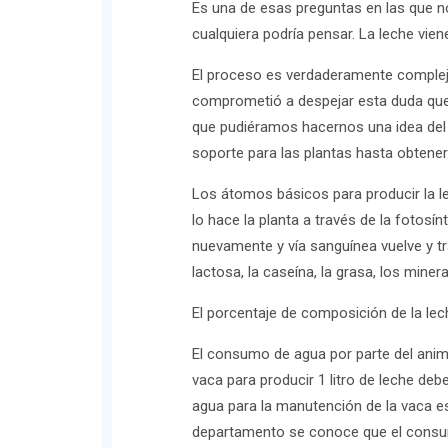
Es una de esas preguntas en las que n
cualquiera podría pensar. La leche vien
El proceso es verdaderamente complejo
comprometió a despejar esta duda que
que pudiéramos hacernos una idea del 
soporte para las plantas hasta obtener
Los átomos básicos para producir la l
lo hace la planta a través de la fotosín
nuevamente y vía sanguínea vuelve y tr
lactosa, la caseína, la grasa, los minera
El porcentaje de composición de la lec
El consumo de agua por parte del anima
vaca para producir 1 litro de leche deb
agua para la manutención de la vaca es
departamento se conoce que el consum