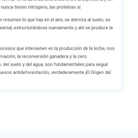
nunca tienen nitrógeno, las proteínas sí.
resumen lo que hay en el aire, se aterriza al suelo, se
 animal, estructurándose nuevamente y ahí se produce la
ocesos que intervienen en la producción de la leche, nos
rvación, la reconversión ganadera y la cero
re, del suelo y del agua, son fundamentales para seguir
uesos antideforestación, verdaderamente ¡El Origen del