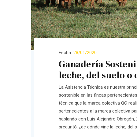
Fecha:
28/01/2020
Ganadería Sosteni
leche, del suelo o 
La Asistencia Técnica es nuestra princ
sostenible en las fincas pertenecientes
técnica que la marca colectiva QC reali
pertenecientes a la marca colectiva pa
hablando con Luis Alejandro Obregón, Z
preguntó: ¿de dónde vine la leche, del s