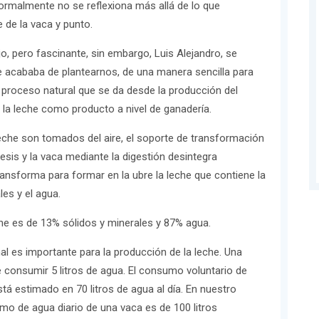
ormalmente no se reflexiona más allá de lo que
e de la vaca y punto.
, pero fascinante, sin embargo, Luis Alejandro, se
 acababa de plantearnos, de una manera sencilla para
proceso natural que se da desde la producción del
 la leche como producto a nivel de ganadería.
eche son tomados del aire, el soporte de transformación
tesis y la vaca mediante la digestión desintegra
ansforma para formar en la ubre la leche que contiene la
les y el agua.
he es de 13% sólidos y minerales y 87% agua.
l es importante para la producción de la leche. Una
e consumir 5 litros de agua. El consumo voluntario de
tá estimado en 70 litros de agua al día. En nuestro
o de agua diario de una vaca es de 100 litros