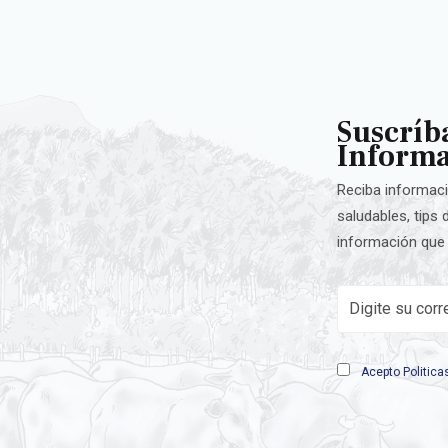
Suscríba
Informa
Reciba informaci
saludables, tips
información que 
Acepto
Politica