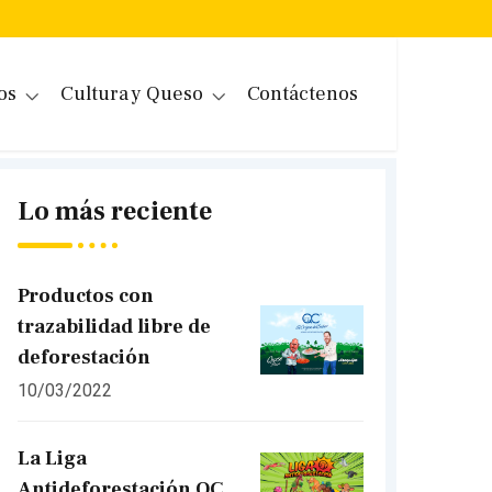
os
Cultura y Queso
Contáctenos
Lo más reciente
Productos con
trazabilidad libre de
deforestación
10/03/2022
La Liga
Antideforestación QC