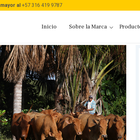
 mayor al
+57 316 419 9787
Inicio
Sobre la Marca
Product